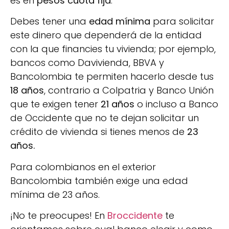
es en
pesos cuota fija
.
Debes tener una
edad mínima
para solicitar
este dinero que dependerá de la entidad
con la que financies tu vivienda; por ejemplo,
bancos como Davivienda, BBVA y
Bancolombia te permiten hacerlo desde tus
18 años
, contrario a Colpatria y Banco Unión
que te exigen tener
21 años
o incluso a Banco
de Occidente que no te dejan solicitar un
crédito de vivienda si tienes menos de
23
años.
Para colombianos en el exterior
Bancolombia también exige una edad
mínima de 23 años.
¡No te preocupes! En
Broccidente
te