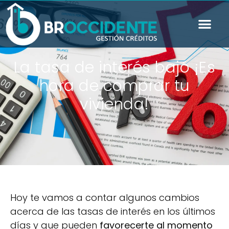
La tasa de interés bajó ¡Es
hora de comprar tu
vivienda!
Hoy te vamos a contar algunos cambios
acerca de las tasas de interés en los últimos
días y que pueden
favorecerte al momento