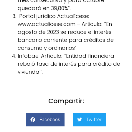
mes consecutivo y para octubre
quedará en 39,80%’’.
Portal jurídico Actualícese:
www.actualicese.com – Articulo: ‘’En
agosto de 2023 se reduce el interés
bancario corriente para créditos de
consumo y ordinarios’
Infobae: Artículo: ‘’Entidad financiera
rebajó tasa de interés para crédito de
vivienda’’.
Compartir:
Facebook
Twitter