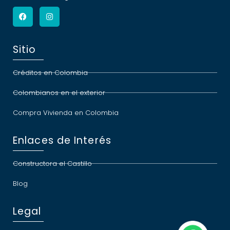
Sitio
Créditos en Colombia
Colombianos en el exterior
Compra Vivienda en Colombia
Enlaces de Interés
Constructora el Castillo
Blog
Legal