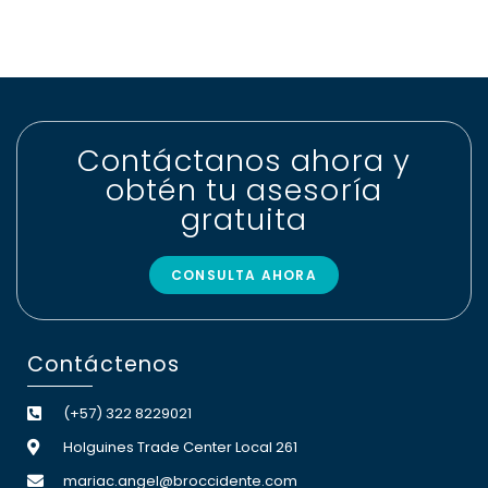
Contáctanos ahora y
obtén tu asesoría
gratuita
CONSULTA AHORA
Contáctenos
(+57) 322 8229021
Holguines Trade Center Local 261
mariac.angel@broccidente.com