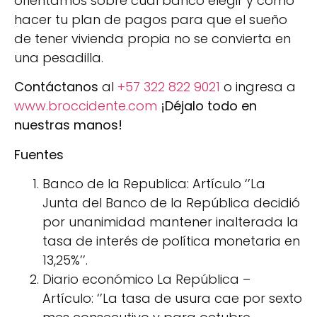
orientamos sobre cual banco elegir y como
hacer tu plan de pagos para que el sueño
de tener vivienda propia no se convierta en
una pesadilla.
Contáctanos
al
+57 322 822 9021
o ingresa a
www.broccidente.com
¡Déjalo todo en
nuestras manos!
Fuentes
Banco de la Republica: Artículo ‘’La
Junta del Banco de la República decidió
por unanimidad mantener inalterada la
tasa de interés de política monetaria en
13,25%’’.
Diario económico La República –
Artículo: ‘’La tasa de usura cae por sexto