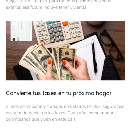
mejor futuro. Por eso, para muchos colombianos en el
exterior, ese futuro incluye tener vivienda
Convierte tus taxes en tu próximo hogar
Si eres colombiano y trabajas en Estados Unidos, seguro has
escuchado hablar de los taxes. Cada año, como muchos
colombianos que viven en este país,