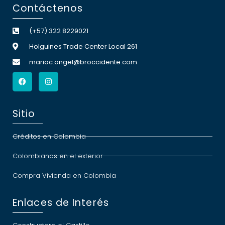
Contáctenos
(+57) 322 8229021
Holguines Trade Center Local 261
mariac.angel@broccidente.com
Sitio
Créditos en Colombia
Colombianos en el exterior
Compra Vivienda en Colombia
Enlaces de Interés