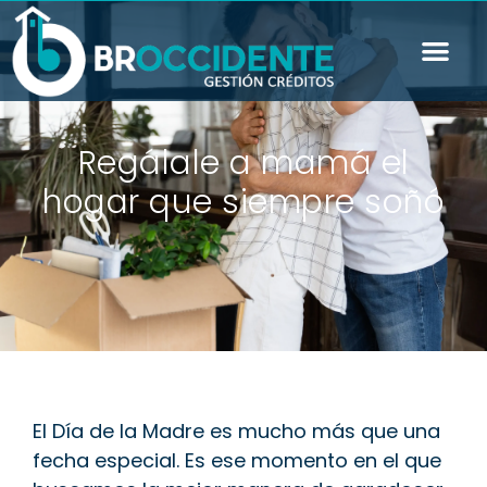
Regálale a mamá el
hogar que siempre soñó
El Día de la Madre es mucho más que una
fecha especial. Es ese momento en el que