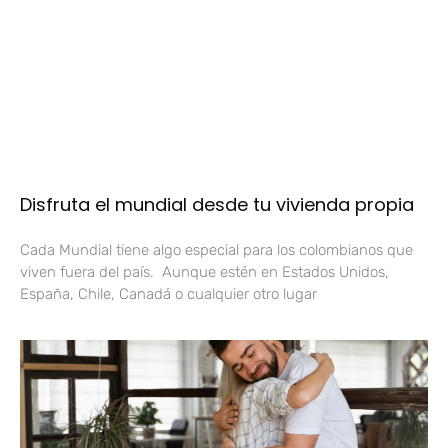
Disfruta el mundial desde tu vivienda propia
Cada Mundial tiene algo especial para los colombianos que
viven fuera del país. Aunque estén en Estados Unidos,
España, Chile, Canadá o cualquier otro lugar