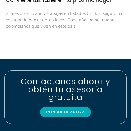
Convierte tus taxes en tu próximo hogar
Si eres colombiano y trabajas en Estados Unidos, seguro has
escuchado hablar de los taxes. Cada año, como muchos
colombianos que viven en este país,
Contáctanos ahora y
obtén tu asesoría
gratuita
CONSULTA AHORA