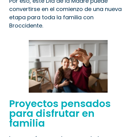
Por eso, este Día de la Madre puede
convertirse en el comienzo de una nueva
etapa para toda la familia con
Broccidente.
Proyectos pensados
para disfrutar en
familia