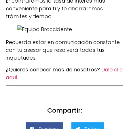
Encontraremos la
tasa de interés más
conveniente para ti
y te ahorraremos
trámites y tiempo.
Recuerda estar en comunicación constante
con tu asesor que resolverá todas tus
inquietudes.
¿Quieres conocer más de nosotros?
Dale clic
aquí
Compartir:
Facebook
Twitter