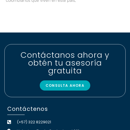
colombianos que viven en este país,
Contáctanos ahora y
obtén tu asesoría
gratuita
CONSULTA AHORA
Contáctenos
(+57) 322 8229021