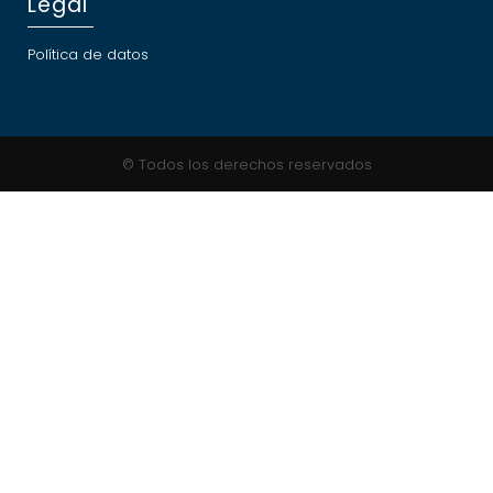
Legal
Política de datos
© Todos los derechos reservados