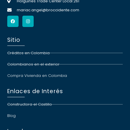
Holguines Trade Center Local 261
mariac.angel@broccidente.com
Sitio
Créditos en Colombia
Colombianos en el exterior
Compra Vivienda en Colombia
Enlaces de Interés
Constructora el Castillo
Blog