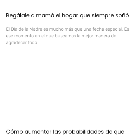
Regálale a mamá el hogar que siempre soñó
El Día de la Madre es mucho más que una fecha especial. Es
ese momento en el que buscamos la mejor manera de
agradecer todo
Cómo aumentar las probabilidades de que